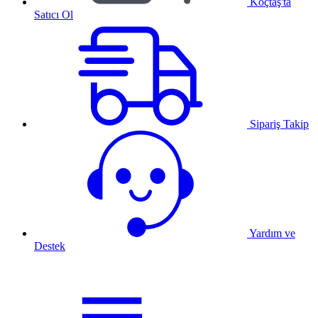
Koçtaş'ta
Satıcı Ol
Sipariş Takip
Yardım ve
Destek