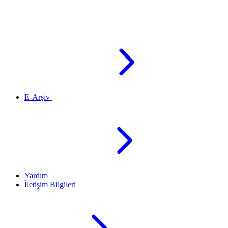
E-Arşiv
Yardım
İletişim Bilgileri