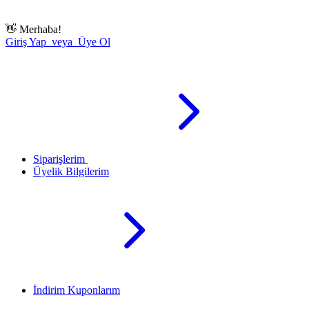
👋
Merhaba!
Giriş Yap veya Üye Ol
Siparişlerim
Üyelik Bilgilerim
İndirim Kuponlarım