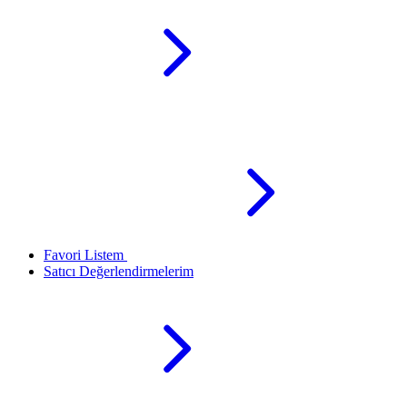
Favori Listem
Satıcı Değerlendirmelerim