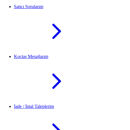
Satıcı Sorularım
Koçtaş Mesajlarım
İade / İptal Taleplerim