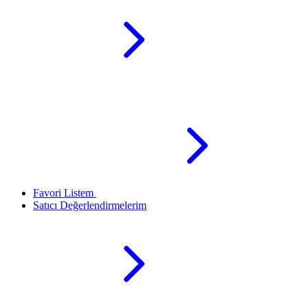
Favori Listem
Satıcı Değerlendirmelerim