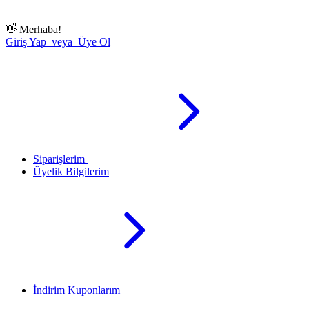
👋
Merhaba!
Giriş Yap veya Üye Ol
Siparişlerim
Üyelik Bilgilerim
İndirim Kuponlarım