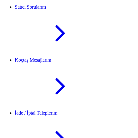
Satıcı Sorularım
Koçtaş Mesajlarım
İade / İptal Taleplerim