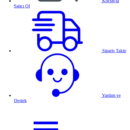
Koçtaş'ta
Satıcı Ol
Sipariş Takip
Yardım ve
Destek