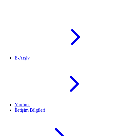
E-Arşiv
Yardım
İletişim Bilgileri