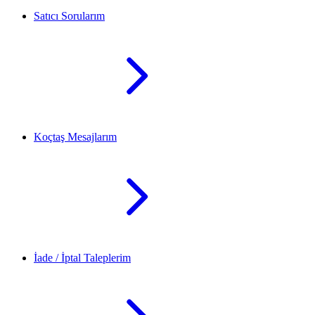
Satıcı Sorularım
Koçtaş Mesajlarım
İade / İptal Taleplerim