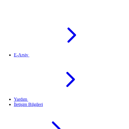
E-Arşiv
Yardım
İletişim Bilgileri