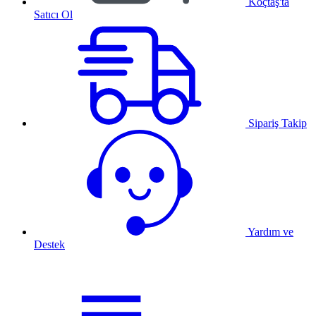
Koçtaş'ta
Satıcı Ol
Sipariş Takip
Yardım ve
Destek