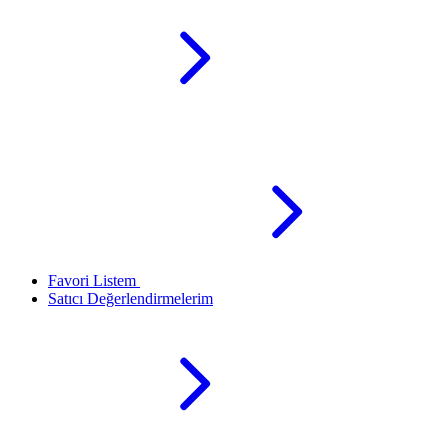
Favori Listem
Satıcı Değerlendirmelerim