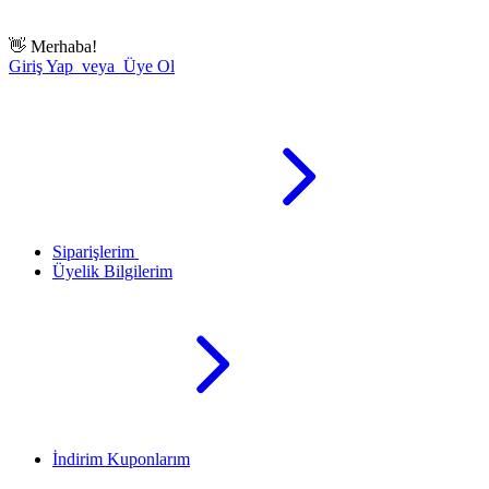
👋
Merhaba!
Giriş Yap veya Üye Ol
Siparişlerim
Üyelik Bilgilerim
İndirim Kuponlarım