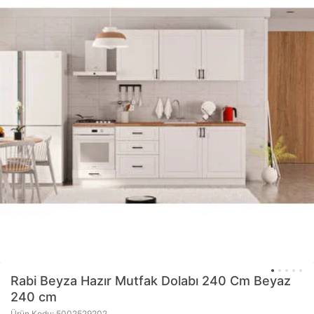
Rabi
Beyza Hazır Mutfak Dolabı 240 Cm Beyaz
240 cm
Ürün Kodu: 5002529202