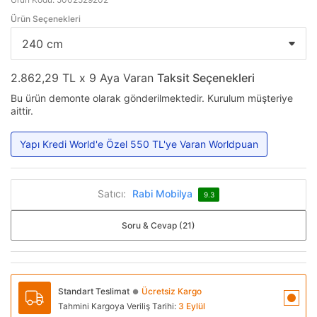
Ürün Seçenekleri
2.862,29 TL x 9 Aya Varan
Taksit Seçenekleri
Bu ürün demonte olarak gönderilmektedir. Kurulum müşteriye
aittir.
Yapı Kredi World'e Özel 550 TL'ye Varan Worldpuan
Satıcı:
Rabi Mobilya
9.3
Soru & Cevap (21)
Standart Teslimat
Ücretsiz Kargo
●
Tahmini Kargoya Veriliş Tarihi:
3 Eylül