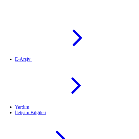
E-Arşiv
Yardım
İletişim Bilgileri