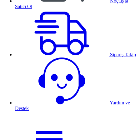
Koçtaş'ta
Satıcı Ol
Sipariş Takip
Yardım ve
Destek