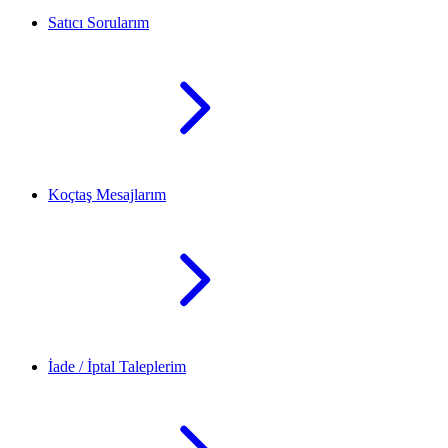
Satıcı Sorularım
Koçtaş Mesajlarım
İade / İptal Taleplerim