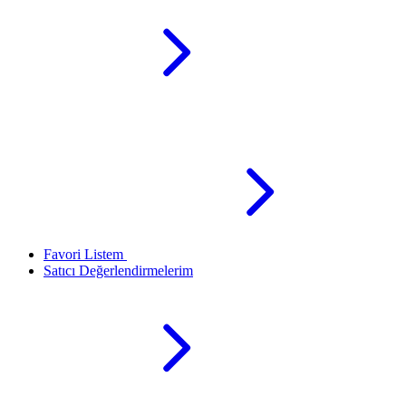
Favori Listem
Satıcı Değerlendirmelerim