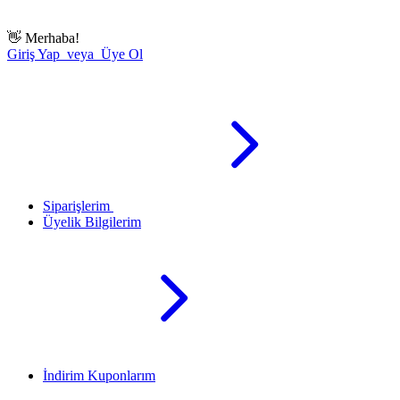
👋
Merhaba!
Giriş Yap veya Üye Ol
Siparişlerim
Üyelik Bilgilerim
İndirim Kuponlarım