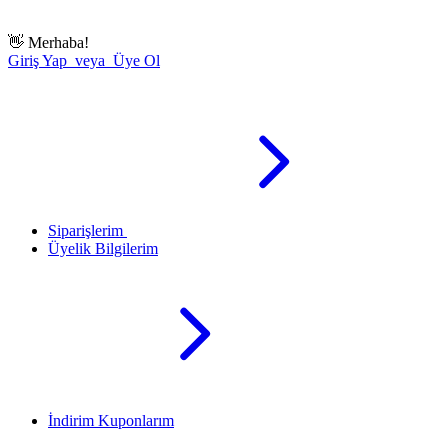
👋
Merhaba!
Giriş Yap veya Üye Ol
Siparişlerim
Üyelik Bilgilerim
İndirim Kuponlarım