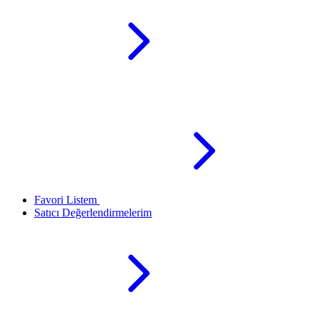
Favori Listem
Satıcı Değerlendirmelerim