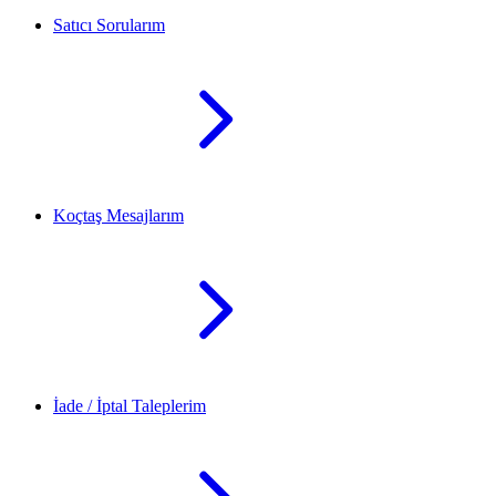
Satıcı Sorularım
Koçtaş Mesajlarım
İade / İptal Taleplerim