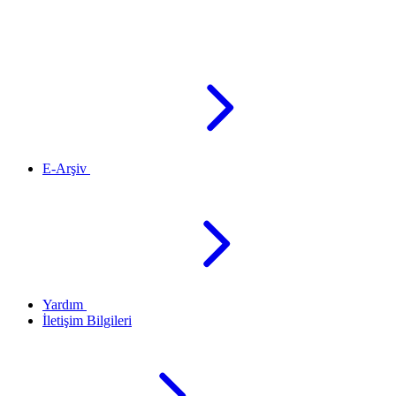
E-Arşiv
Yardım
İletişim Bilgileri