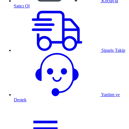
Koçtaş'ta
Satıcı Ol
Sipariş Takip
Yardım ve
Destek