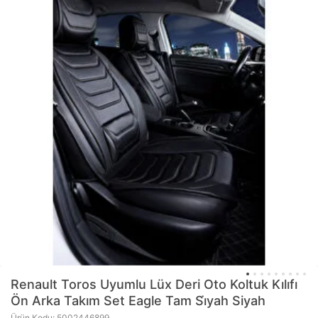
Renault Toros Uyumlu Lüx Deri Oto Koltuk Kılıfı
Ön Arka Takım Set Eagle Tam Si̇yah Siyah
Ürün Kodu: 5002446899