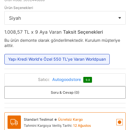
Ürün Seçenekleri
1.008,57 TL x 9 Aya Varan
Taksit Seçenekleri
Bu ürün demonte olarak gönderilmektedir. Kurulum müşteriye
aittir.
Yapı Kredi World'e Özel 550 TL'ye Varan Worldpuan
Satıcı:
Autogoodstore
9.8
Soru & Cevap (0)
Standart Teslimat
Ücretsiz Kargo
●
Tahmini Kargoya Veriliş Tarihi:
12 Ağustos