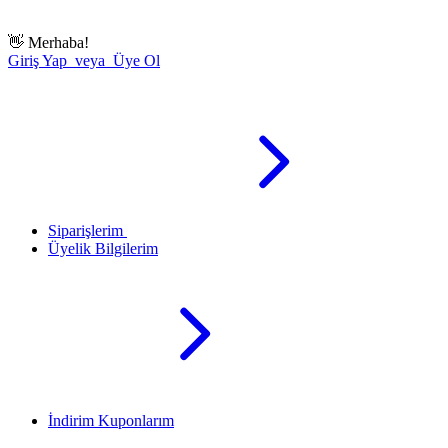
👋
Merhaba!
Giriş Yap veya Üye Ol
Siparişlerim
Üyelik Bilgilerim
İndirim Kuponlarım