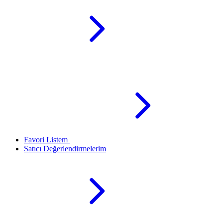
Favori Listem
Satıcı Değerlendirmelerim