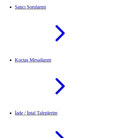
Satıcı Sorularım
Koçtaş Mesajlarım
İade / İptal Taleplerim