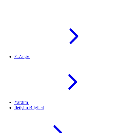
E-Arşiv
Yardım
İletişim Bilgileri