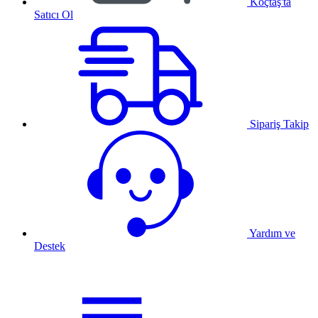
Koçtaş'ta
Satıcı Ol
Sipariş Takip
Yardım ve
Destek