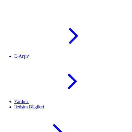
E-Arşiv
Yardım
İletişim Bilgileri