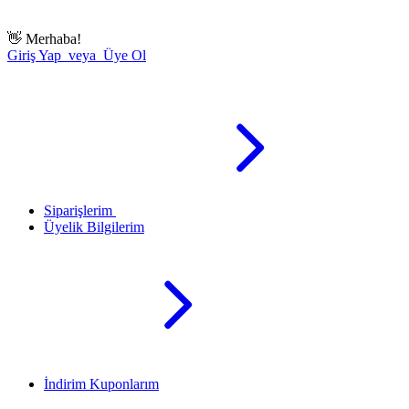
👋
Merhaba!
Giriş Yap veya Üye Ol
Siparişlerim
Üyelik Bilgilerim
İndirim Kuponlarım