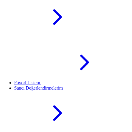
Favori Listem
Satıcı Değerlendirmelerim