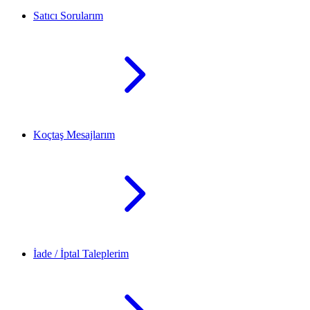
Satıcı Sorularım
Koçtaş Mesajlarım
İade / İptal Taleplerim