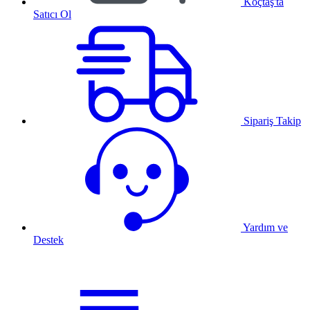
Koçtaş'ta
Satıcı Ol
Sipariş Takip
Yardım ve
Destek