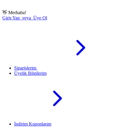
👋
Merhaba!
Giriş Yap veya Üye Ol
Siparişlerim
Üyelik Bilgilerim
İndirim Kuponlarım