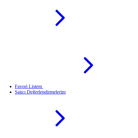
Favori Listem
Satıcı Değerlendirmelerim