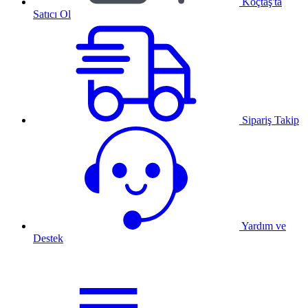
Koçtaş'ta
Satıcı Ol
Sipariş Takip
Yardım ve
Destek