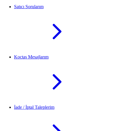
Satıcı Sorularım
Koçtaş Mesajlarım
İade / İptal Taleplerim