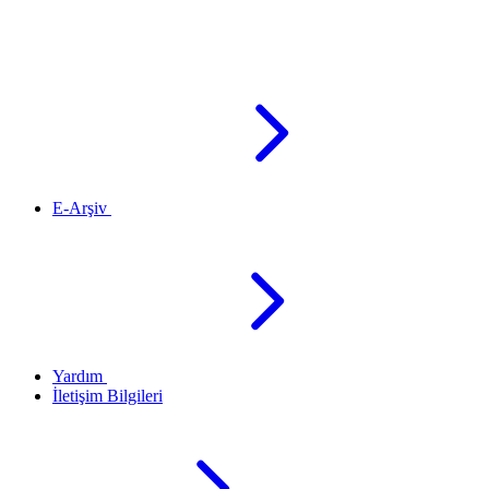
E-Arşiv
Yardım
İletişim Bilgileri