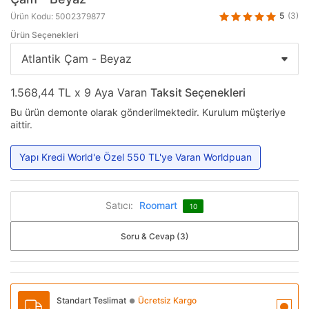
5
(3)
Ürün Kodu: 5002379877
Ürün Seçenekleri
1.568,44 TL x 9 Aya Varan
Taksit Seçenekleri
Bu ürün demonte olarak gönderilmektedir. Kurulum müşteriye
aittir.
Yapı Kredi World'e Özel 550 TL'ye Varan Worldpuan
Satıcı:
Roomart
10
Soru & Cevap (3)
Standart Teslimat
Ücretsiz Kargo
●