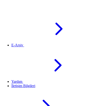
E-Arşiv
Yardım
İletişim Bilgileri