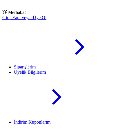
👋
Merhaba!
Giriş Yap veya Üye Ol
Siparişlerim
Üyelik Bilgilerim
İndirim Kuponlarım