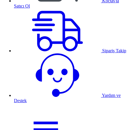
Koçtaş'ta
Satıcı Ol
Sipariş Takip
Yardım ve
Destek