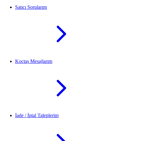
Satıcı Sorularım
Koçtaş Mesajlarım
İade / İptal Taleplerim