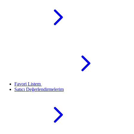
Favori Listem
Satıcı Değerlendirmelerim