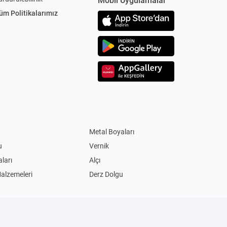
Mobil Uygulamalar
üm Politikalarımız
Metal Boyaları
u
Vernik
ları
Alçı
Malzemeleri
Derz Dolgu
Akım Korumalı Priz
Led Ampul
ları
Masa Lambaları