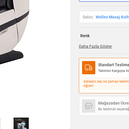
Satıcı:
Wollex Masaj Kolt
Renk
Daha Fazla Göster
Standart Teslim
Tahmini Kargoya Ver
Adresini seç ne zaman teslim
öğren!
Mağazadan Ücret
Bu teslimat seçeneğ