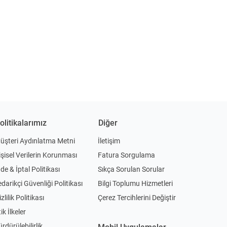
olitikalarımız
Diğer
üşteri Aydınlatma Metni
İletişim
işisel Verilerin Korunması
Fatura Sorgulama
ade & İptal Politikası
Sıkça Sorulan Sorular
edarikçi Güvenliği Politikası
Bilgi Toplumu Hizmetleri
zlilik Politikası
Çerez Tercihlerini Değiştir
ik İlkeler
ürdürülebilirlik