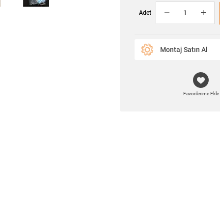
Adet
Montaj Satın Al
Favorilerime Ekle