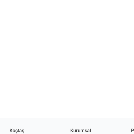
Koçtaş
Kurumsal
P