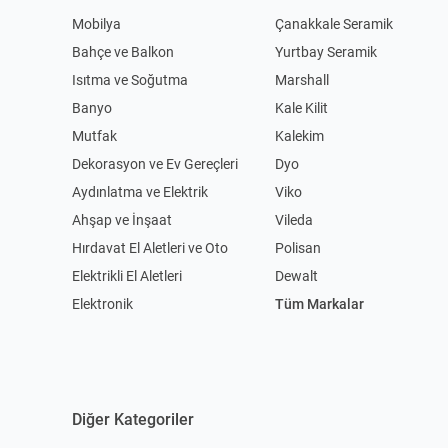
Mobilya
Çanakkale Seramik
Bahçe ve Balkon
Yurtbay Seramik
Isıtma ve Soğutma
Marshall
Banyo
Kale Kilit
Mutfak
Kalekim
Dekorasyon ve Ev Gereçleri
Dyo
Aydınlatma ve Elektrik
Viko
Ahşap ve İnşaat
Vileda
Hırdavat El Aletleri ve Oto
Polisan
Elektrikli El Aletleri
Dewalt
Elektronik
Tüm Markalar
Diğer Kategoriler