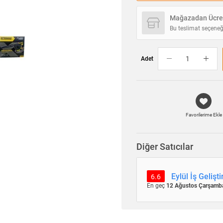
Mağazadan Ücret
Bu teslimat seçeneğ
Adet
Favorilerime Ekle
Diğer Satıcılar
Eylül İş Gelişt
6.6
En geç
12 Ağustos Çarşamb