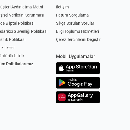
üşteri Aydınlatma Metni
İletişim
işisel Verilerin Korunması
Fatura Sorgulama
ade & İptal Politikası
Sıkça Sorulan Sorular
edarikçi Güvenliği Politikası
Bilgi Toplumu Hizmetleri
zlilik Politikası
Çerez Tercihlerini Değiştir
ik İlkeler
ürdürülebilirlik
Mobil Uygulamalar
üm Politikalarımız