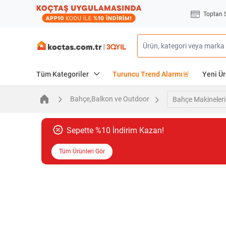
Toptan 
Tüm Kategoriler
Turuncu Trend Alarmı🚨
Yeni Ür
Bahçe,Balkon ve Outdoor
Bahçe Makineleri
Sepette %10 İndirim Kazan!
Tüm Ürünleri Gör