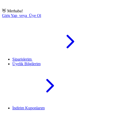
👋
Merhaba!
Giriş Yap veya Üye Ol
Siparişlerim
Üyelik Bilgilerim
İndirim Kuponlarım