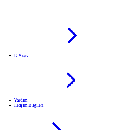
E-Arşiv
Yardım
İletişim Bilgileri