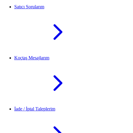
Satıcı Sorularım
Koçtaş Mesajlarım
İade / İptal Taleplerim