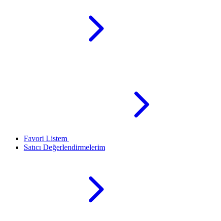
Favori Listem
Satıcı Değerlendirmelerim