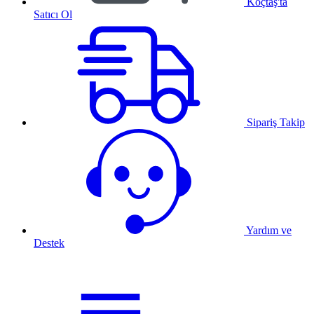
Koçtaş'ta
Satıcı Ol
Sipariş Takip
Yardım ve
Destek