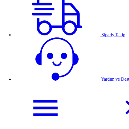
Sipariş Takip
Yardım ve Des