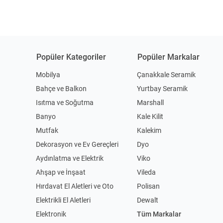
Popüler Kategoriler
Popüler Markalar
Mobilya
Çanakkale Seramik
Bahçe ve Balkon
Yurtbay Seramik
Isıtma ve Soğutma
Marshall
Banyo
Kale Kilit
Mutfak
Kalekim
Dekorasyon ve Ev Gereçleri
Dyo
Aydınlatma ve Elektrik
Viko
Ahşap ve İnşaat
Vileda
Hırdavat El Aletleri ve Oto
Polisan
Elektrikli El Aletleri
Dewalt
Elektronik
Tüm Markalar