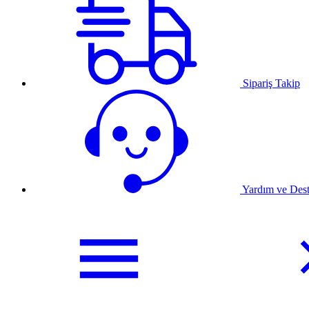
Sipariş Takip
Yardım ve Des