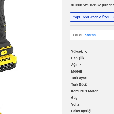
Bu ürün özel iade koşullarına
Yapı Kredi World'e Özel 5
Satıcı:
Koçtaş
Yükseklik
Genişlik
Ağırlık
Modeli
Tork Ayarı
Tork Gücü
Kömürsüz Motor
Güç
Voltaj
Paket İçeriği