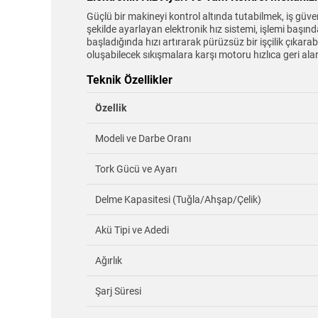
Güçlü bir makineyi kontrol altında tutabilmek, iş güve
şekilde ayarlayan elektronik hız sistemi, işlemi başı
başladığında hızı artırarak pürüzsüz bir işçilik çıkara
oluşabilecek sıkışmalara karşı motoru hızlıca geri al
Teknik Özellikler
Özellik
Modeli ve Darbe Oranı
Tork Gücü ve Ayarı
Delme Kapasitesi (Tuğla/Ahşap/Çelik)
Akü Tipi ve Adedi
Ağırlık
Şarj Süresi