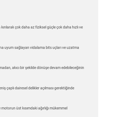
kırılarak çok daha az fiziksel güçle çok daha hızlı ve
larına uyum sağlayan vidalama bits uçları ve uzatma
madan, akıcı bir şekilde dönüşe devam edebileceğinin
eniş çaplı dairesel delikler açılması gerektiğinde
 ile motorun üst kısımdaki ağırlığı mükemmel