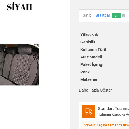
Satıcı:
Startcar
8.1
Yükseklik
Genişlik
Kullanım Türü
Araç Modeli
Paket İçeriği
Renk
Malzeme
Daha Fazla Göster
Standart Teslim
Tahmini Kargoya Ver
Adresini seç ne zaman teslim