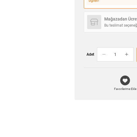
öğren!
Mağazadan Ücret
Bu teslimat seçeneğ
Adet
Favorilerime Ekle