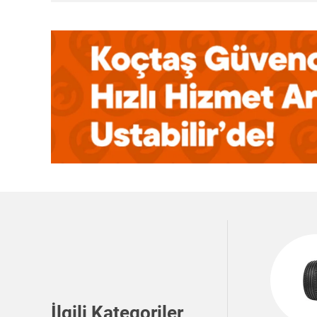
İlgili Kategoriler