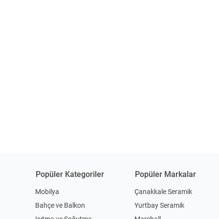
Popüler Kategoriler
Popüler Markalar
Mobilya
Çanakkale Seramik
Bahçe ve Balkon
Yurtbay Seramik
Isıtma ve Soğutma
Marshall