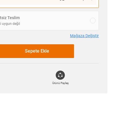
siz Teslim
i uygun değil
Mağaza Değiştir
Sepete Ekle
Ürünü Paylaş