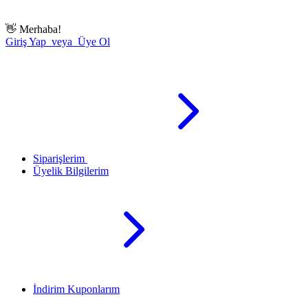
👋
Merhaba!
Giriş Yap veya Üye Ol
Siparişlerim
Üyelik Bilgilerim
İndirim Kuponlarım