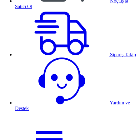
Koçtaş'ta
Satıcı Ol
Sipariş Takip
Yardım ve
Destek