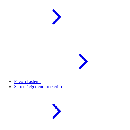
Favori Listem
Satıcı Değerlendirmelerim