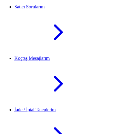
Satıcı Sorularım
Koçtaş Mesajlarım
İade / İptal Taleplerim