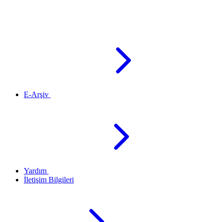
E-Arşiv
Yardım
İletişim Bilgileri