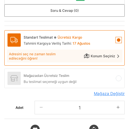
Soru & Cevap (0)
Standart Teslimat
Ücretsiz Kargo
●
Tahmini Kargoya Veriliş Tarihi:
17 Ağustos
Adresini seç ne zaman teslim
Konum Seçiniz
edileceğini öğren!
Mağazadan Ücretsiz Teslim
Bu teslimat seçeneği uygun değil
Mağaza Değiştir
Adet