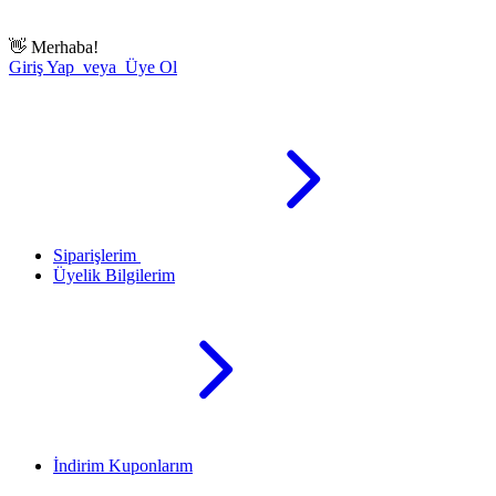
👋
Merhaba!
Giriş Yap veya Üye Ol
Siparişlerim
Üyelik Bilgilerim
İndirim Kuponlarım