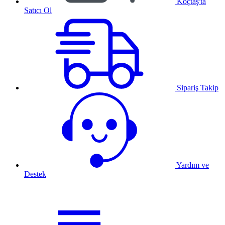
Koçtaş'ta
Satıcı Ol
Sipariş Takip
Yardım ve
Destek