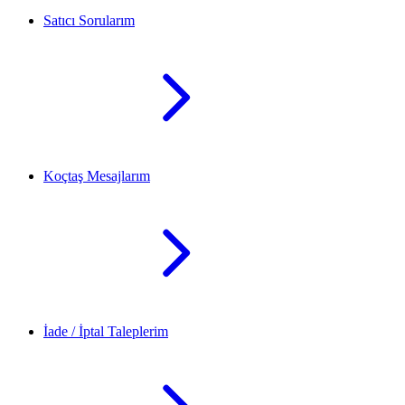
Satıcı Sorularım
Koçtaş Mesajlarım
İade / İptal Taleplerim