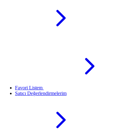
Favori Listem
Satıcı Değerlendirmelerim