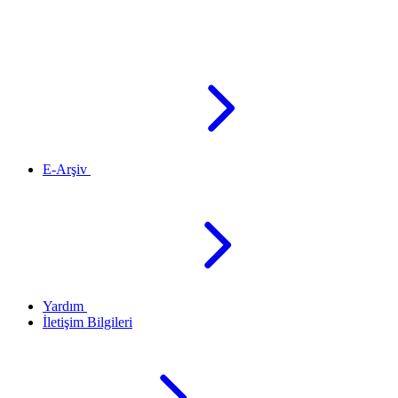
E-Arşiv
Yardım
İletişim Bilgileri