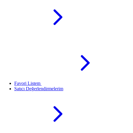
Favori Listem
Satıcı Değerlendirmelerim