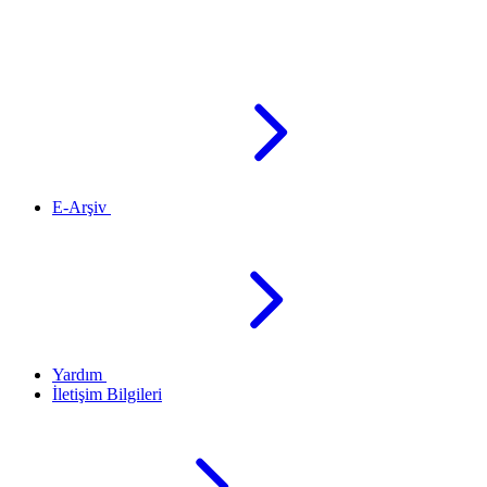
E-Arşiv
Yardım
İletişim Bilgileri