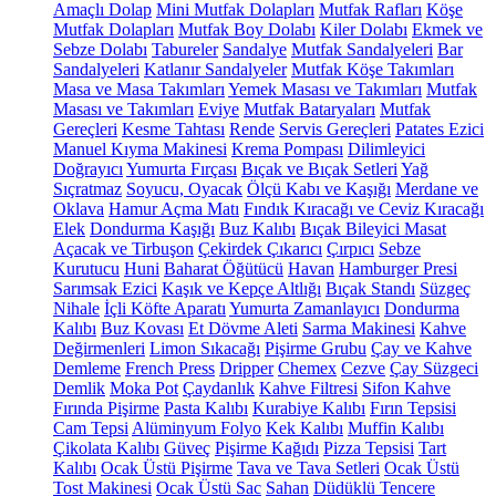
Amaçlı Dolap
Mini Mutfak Dolapları
Mutfak Rafları
Köşe
Mutfak Dolapları
Mutfak Boy Dolabı
Kiler Dolabı
Ekmek ve
Sebze Dolabı
Tabureler
Sandalye
Mutfak Sandalyeleri
Bar
Sandalyeleri
Katlanır Sandalyeler
Mutfak Köşe Takımları
Masa ve Masa Takımları
Yemek Masası ve Takımları
Mutfak
Masası ve Takımları
Eviye
Mutfak Bataryaları
Mutfak
Gereçleri
Kesme Tahtası
Rende
Servis Gereçleri
Patates Ezici
Manuel Kıyma Makinesi
Krema Pompası
Dilimleyici
Doğrayıcı
Yumurta Fırçası
Bıçak ve Bıçak Setleri
Yağ
Sıçratmaz
Soyucu, Oyacak
Ölçü Kabı ve Kaşığı
Merdane ve
Oklava
Hamur Açma Matı
Fındık Kıracağı ve Ceviz Kıracağı
Elek
Dondurma Kaşığı
Buz Kalıbı
Bıçak Bileyici Masat
Açacak ve Tirbuşon
Çekirdek Çıkarıcı
Çırpıcı
Sebze
Kurutucu
Huni
Baharat Öğütücü
Havan
Hamburger Presi
Sarımsak Ezici
Kaşık ve Kepçe Altlığı
Bıçak Standı
Süzgeç
Nihale
İçli Köfte Aparatı
Yumurta Zamanlayıcı
Dondurma
Kalıbı
Buz Kovası
Et Dövme Aleti
Sarma Makinesi
Kahve
Değirmenleri
Limon Sıkacağı
Pişirme Grubu
Çay ve Kahve
Demleme
French Press
Dripper
Chemex
Cezve
Çay Süzgeci
Demlik
Moka Pot
Çaydanlık
Kahve Filtresi
Sifon Kahve
Fırında Pişirme
Pasta Kalıbı
Kurabiye Kalıbı
Fırın Tepsisi
Cam Tepsi
Alüminyum Folyo
Kek Kalıbı
Muffin Kalıbı
Çikolata Kalıbı
Güveç
Pişirme Kağıdı
Pizza Tepsisi
Tart
Kalıbı
Ocak Üstü Pişirme
Tava ve Tava Setleri
Ocak Üstü
Tost Makinesi
Ocak Üstü Sac
Sahan
Düdüklü Tencere