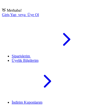
👋
Merhaba!
Giriş Yap veya Üye Ol
Siparişlerim
Üyelik Bilgilerim
İndirim Kuponlarım