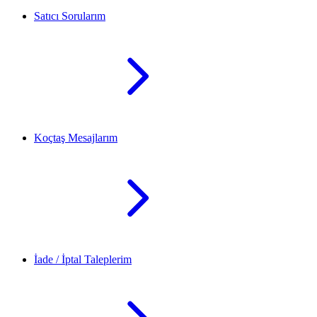
Satıcı Sorularım
Koçtaş Mesajlarım
İade / İptal Taleplerim