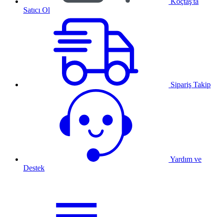
Koçtaş'ta
Satıcı Ol
Sipariş Takip
Yardım ve
Destek