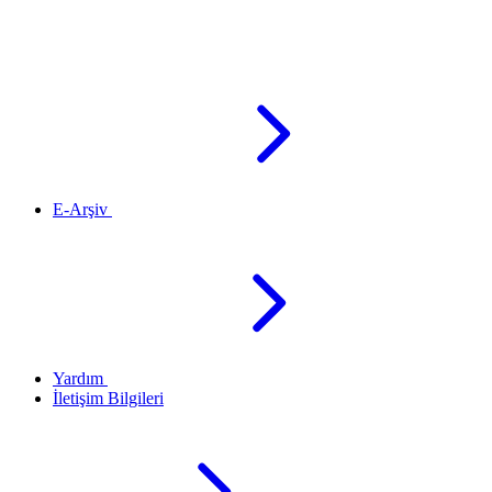
E-Arşiv
Yardım
İletişim Bilgileri