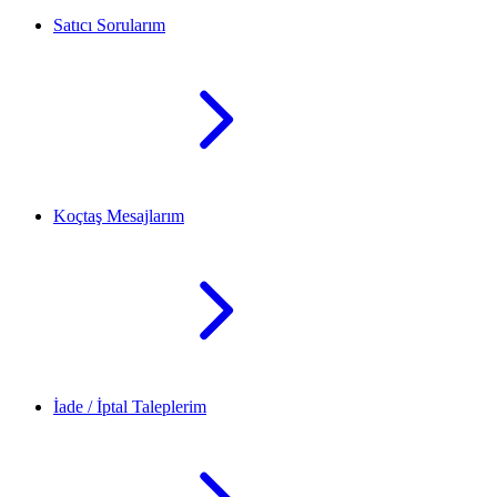
Satıcı Sorularım
Koçtaş Mesajlarım
İade / İptal Taleplerim