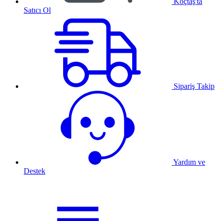
Koçtaş'ta
Satıcı Ol
Sipariş Takip
Yardım ve
Destek