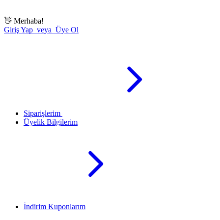
👋
Merhaba!
Giriş Yap veya Üye Ol
Siparişlerim
Üyelik Bilgilerim
İndirim Kuponlarım