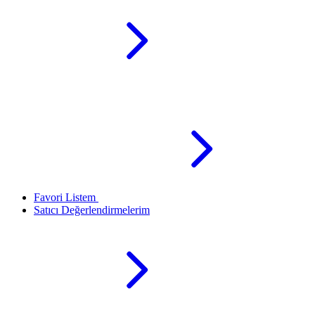
Favori Listem
Satıcı Değerlendirmelerim