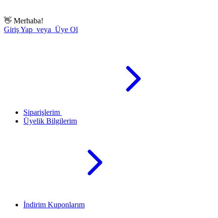
👋
Merhaba!
Giriş Yap veya Üye Ol
Siparişlerim
Üyelik Bilgilerim
İndirim Kuponlarım