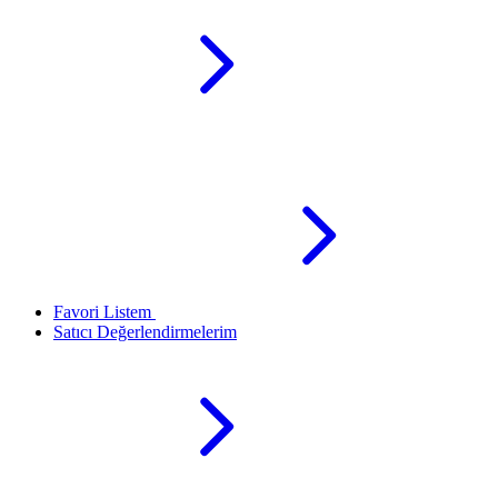
Favori Listem
Satıcı Değerlendirmelerim