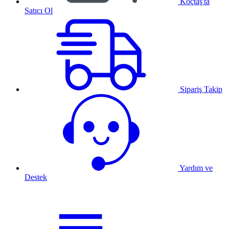
Koçtaş'ta
Satıcı Ol
Sipariş Takip
Yardım ve
Destek