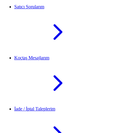
Satıcı Sorularım
Koçtaş Mesajlarım
İade / İptal Taleplerim