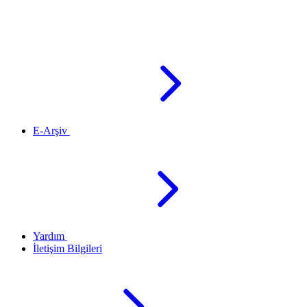
E-Arşiv
Yardım
İletişim Bilgileri