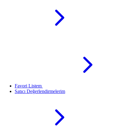
Favori Listem
Satıcı Değerlendirmelerim