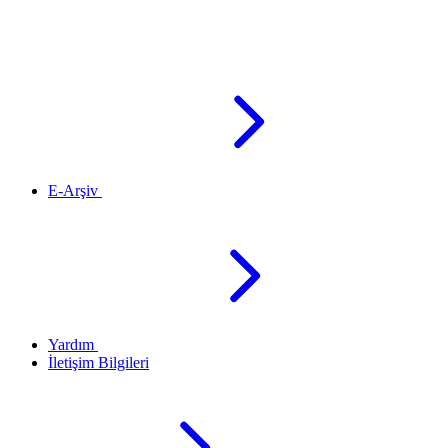
E-Arşiv
Yardım
İletişim Bilgileri