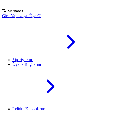
👋
Merhaba!
Giriş Yap veya Üye Ol
Siparişlerim
Üyelik Bilgilerim
İndirim Kuponlarım