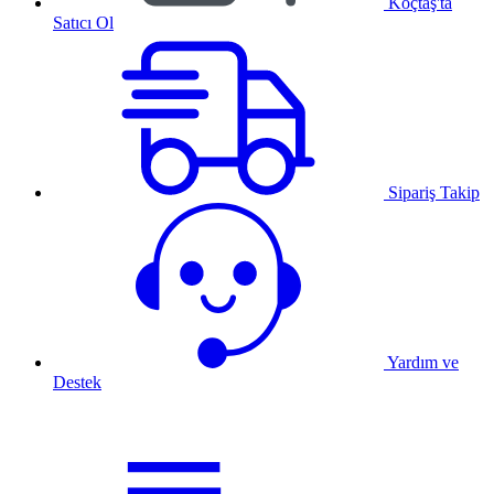
Koçtaş'ta
Satıcı Ol
Sipariş Takip
Yardım ve
Destek