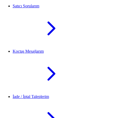
Satıcı Sorularım
Koçtaş Mesajlarım
İade / İptal Taleplerim