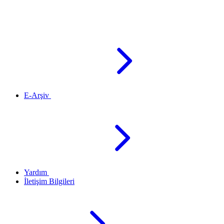
E-Arşiv
Yardım
İletişim Bilgileri