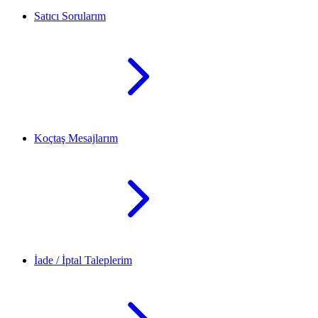
Satıcı Sorularım
Koçtaş Mesajlarım
İade / İptal Taleplerim