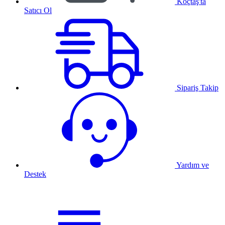
Koçtaş'ta
Satıcı Ol
Sipariş Takip
Yardım ve
Destek