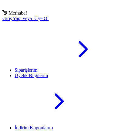
👋
Merhaba!
Giriş Yap veya Üye Ol
Siparişlerim
Üyelik Bilgilerim
İndirim Kuponlarım