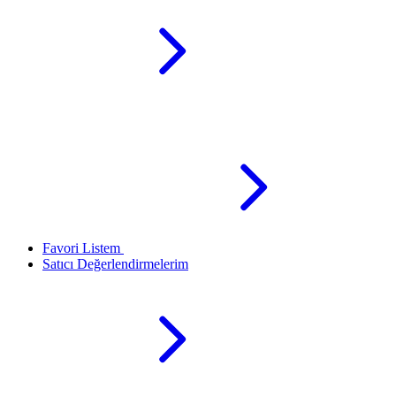
Favori Listem
Satıcı Değerlendirmelerim