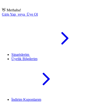
👋
Merhaba!
Giriş Yap veya Üye Ol
Siparişlerim
Üyelik Bilgilerim
İndirim Kuponlarım