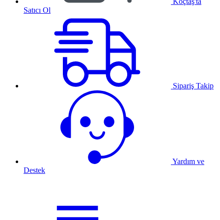
Koçtaş'ta
Satıcı Ol
Sipariş Takip
Yardım ve
Destek