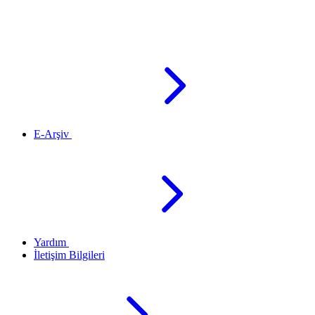
E-Arşiv
Yardım
İletişim Bilgileri