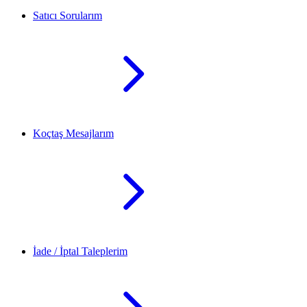
Satıcı Sorularım
Koçtaş Mesajlarım
İade / İptal Taleplerim