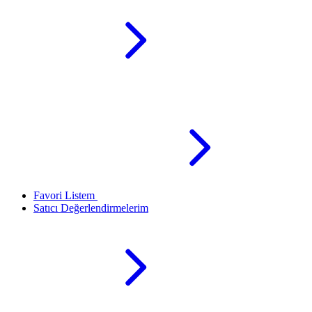
Favori Listem
Satıcı Değerlendirmelerim