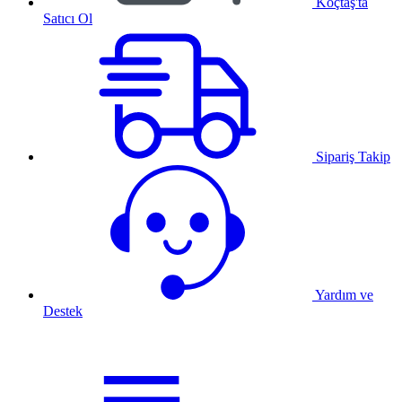
Koçtaş'ta
Satıcı Ol
Sipariş Takip
Yardım ve
Destek