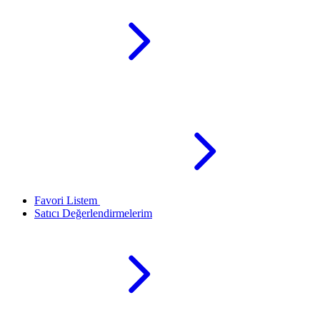
Favori Listem
Satıcı Değerlendirmelerim