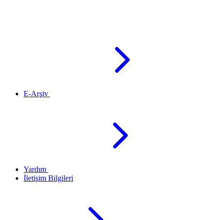
E-Arşiv
Yardım
İletişim Bilgileri