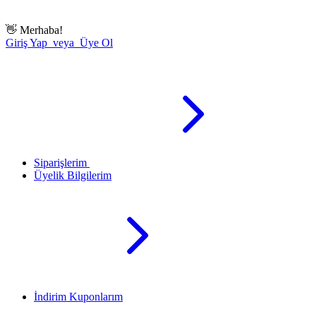
👋
Merhaba!
Giriş Yap veya Üye Ol
Siparişlerim
Üyelik Bilgilerim
İndirim Kuponlarım