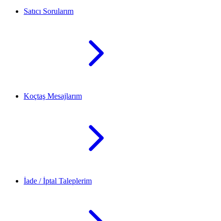
Satıcı Sorularım
Koçtaş Mesajlarım
İade / İptal Taleplerim