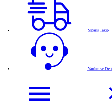
Sipariş Takip
Yardım ve Des