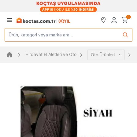
0
Ürün, kategori veya marka ara...
Hırdavat El Aletleri ve Oto
Oto Ürünleri