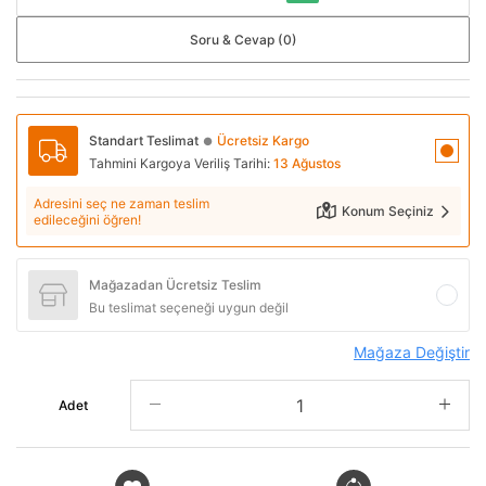
Soru & Cevap (0)
Standart Teslimat
Ücretsiz Kargo
●
Tahmini Kargoya Veriliş Tarihi:
13 Ağustos
Adresini seç ne zaman teslim
Konum Seçiniz
edileceğini öğren!
Mağazadan Ücretsiz Teslim
Bu teslimat seçeneği uygun değil
Mağaza Değiştir
Adet