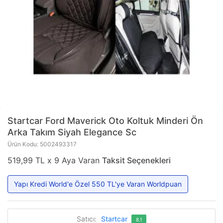
Startcar
Ford Maverick Oto Koltuk Minderi Ön
Arka Takım Siyah Elegance Sc
Ürün Kodu: 5002493317
519,99 TL x 9 Aya Varan
Taksit Seçenekleri
Yapı Kredi World'e Özel 550 TL'ye Varan Worldpuan
Satıcı:
Startcar
8.1