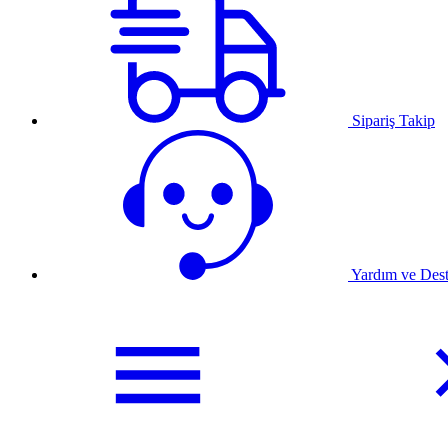
Sipariş Takip
Yardım ve Des