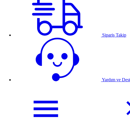
Sipariş Takip
Yardım ve Des