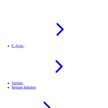
E-Arşiv
Yardım
İletişim Bilgileri