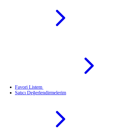
Favori Listem
Satıcı Değerlendirmelerim