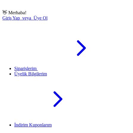
👋
Merhaba!
Giriş Yap veya Üye Ol
Siparişlerim
Üyelik Bilgilerim
İndirim Kuponlarım