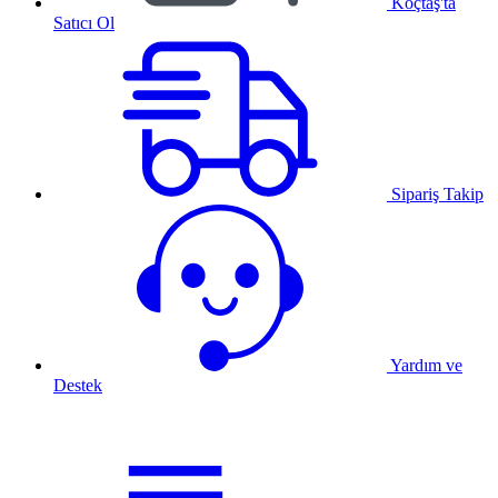
Koçtaş'ta
Satıcı Ol
Sipariş Takip
Yardım ve
Destek