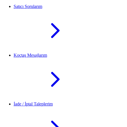
Satıcı Sorularım
Koçtaş Mesajlarım
İade / İptal Taleplerim