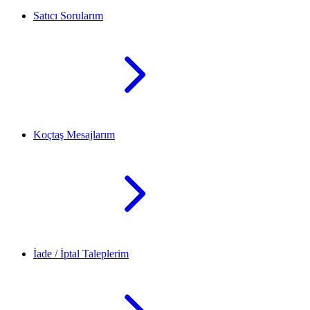
Satıcı Sorularım
Koçtaş Mesajlarım
İade / İptal Taleplerim