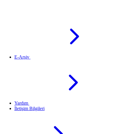
E-Arşiv
Yardım
İletişim Bilgileri