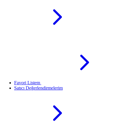
Favori Listem
Satıcı Değerlendirmelerim