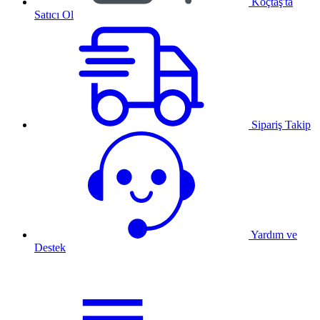
Koçtaş'ta
Satıcı Ol
Sipariş Takip
Yardım ve
Destek