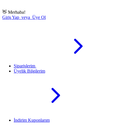
👋
Merhaba!
Giriş Yap veya Üye Ol
Siparişlerim
Üyelik Bilgilerim
İndirim Kuponlarım