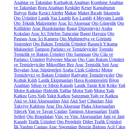
Anahtar ve Takımları
Kurbağcık Anahtarı
Kombine Anahtar
ve Takımları
Boru Anahtarı
Keskiler
Keser
Kargaburun
Balyoz
Balta
Kesici Aletler
Makas
Maket Bıçağı
Iskarpela
Oto Ürünleri
Lastik
Yaz Lastiği
Kış Lastiği
4 Mevsim Lastik
Oto Teknik Malzemeler
Araç İçi Aksesuar
Oto Güneşlik
Oto
Küllükler
Araç Buzdolapları
Bagaj Düzenleyici
Araba
Kokuları
Araç İçi Telefon Tutucular
Bagaj Havuzu
Oto
Paspası
Araç İçi Kamera
Oto Multimedya ve Görüntü
Sistemleri
Oto Bakım Temizlik Ürünleri
Basınçlı Yıkama
Makineleri
Tampon Parlatıcı ve Temizleyiciler
Torpido
Temizlik ve Bakım Ürünleri
Oto Şampuan
Oto Cila ve
Parlatıcı Ürünleri
Polyester Macun
Oto Cam Bakım Ürünleri
ve Temizleyiciler
Mikrofiber Bez
Araç Temizlik Seti
Araç
Boyaları
Araç Süpürgeleri
Araba Çizik Giderici
Motor
Temizleyici ve Bakım Ürünleri
Radyatör Temizleyiciler
Oto
Koltuk Kılıfı
Lastik Ekipmanları
Hava Kompresörü
Bijon
Anahtarı
Sibop ve Sibop Kapağı
Lastik Tamir Kiti
Kriko
Yağ
Motor Katkıları
Hidrolik Yağlar
Motor Yağı
Motor Yağı
Katkısı
Gres Yağı
Yakıt Katkısı
Şanzıman Yağı ve Katkısı
Akü ve Akü Aksesuarları
Akü
Akü Şarj Cihazları
Akü
Takviye Kablosu
Araç Dış Aksesuar
Plaka Aksesuarları
Silecek
Yan ve Tavan Çıtaları
Tampon Aksesuarları
Trafik
Setleri
Oto Brandaları
Vinç ve Vinç Aksesuarları
Jant ve Jant
Kapağı
Trafik Ürünleri
Oto Projektör
Diğer Trafik Ürünleri
İlk Yardım Çantası
Araç Sigortaları
Benzin Bidonu
Acil Çıkış