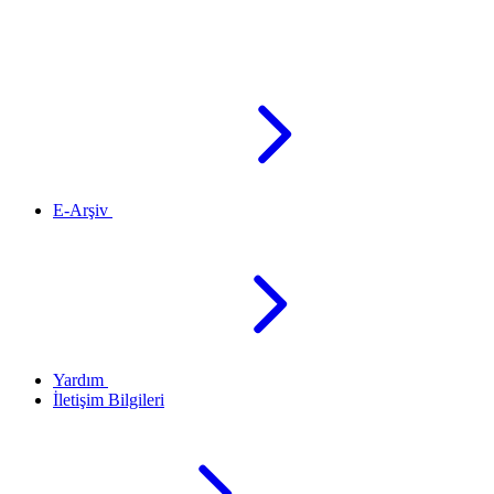
E-Arşiv
Yardım
İletişim Bilgileri