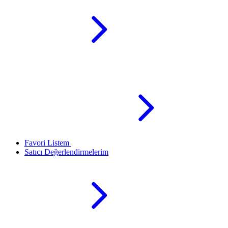
Favori Listem
Satıcı Değerlendirmelerim