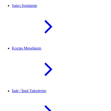
Satıcı Sorularım
Koçtaş Mesajlarım
İade / İptal Taleplerim