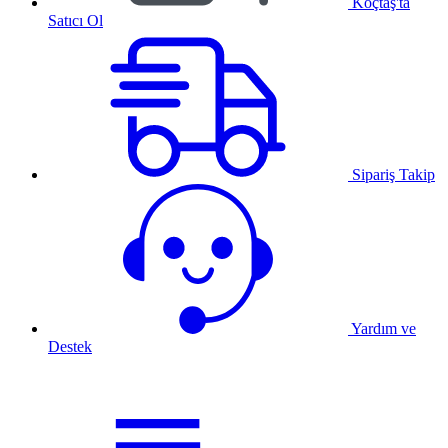
Koçtaş'ta
Satıcı Ol
Sipariş Takip
Yardım ve
Destek