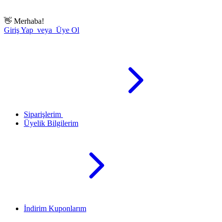
👋
Merhaba!
Giriş Yap veya Üye Ol
Siparişlerim
Üyelik Bilgilerim
İndirim Kuponlarım