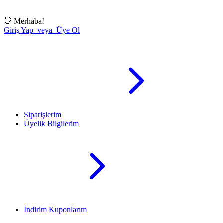
👋
Merhaba!
Giriş Yap veya Üye Ol
Siparişlerim
Üyelik Bilgilerim
İndirim Kuponlarım