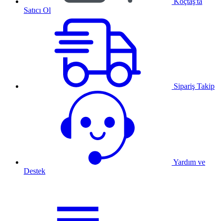
Koçtaş'ta
Satıcı Ol
Sipariş Takip
Yardım ve
Destek