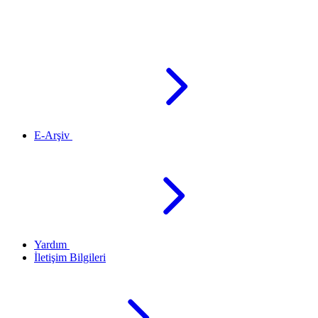
E-Arşiv
Yardım
İletişim Bilgileri