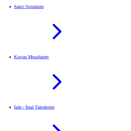
Satıcı Sorularım
Koçtaş Mesajlarım
İade / İptal Taleplerim