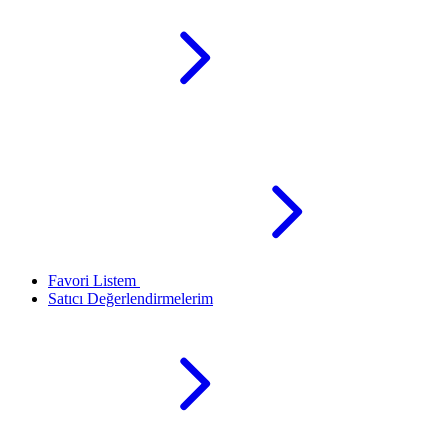
Favori Listem
Satıcı Değerlendirmelerim