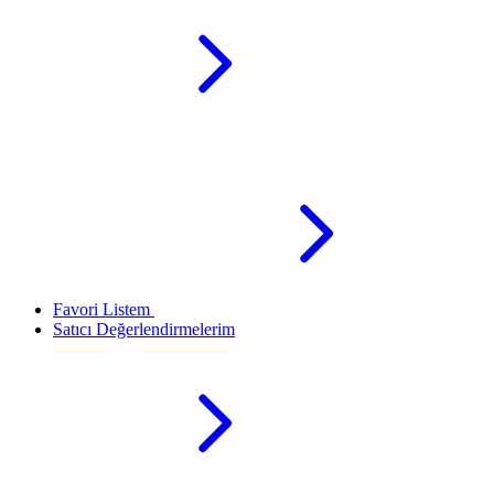
Favori Listem
Satıcı Değerlendirmelerim