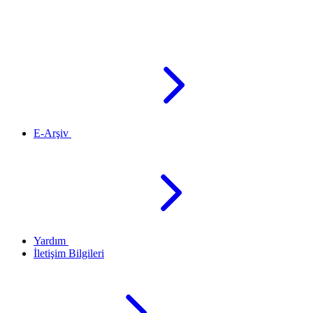
E-Arşiv
Yardım
İletişim Bilgileri