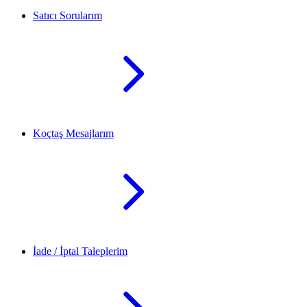
Satıcı Sorularım
Koçtaş Mesajlarım
İade / İptal Taleplerim