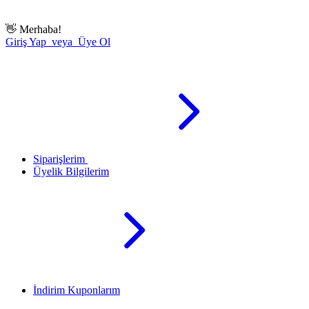
👋
Merhaba!
Giriş Yap veya Üye Ol
Siparişlerim
Üyelik Bilgilerim
İndirim Kuponlarım