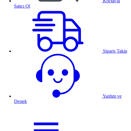
Koçtaş'ta
Satıcı Ol
Sipariş Takip
Yardım ve
Destek