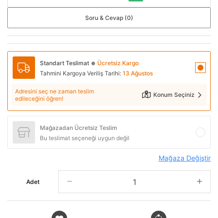
Soru & Cevap (0)
Standart Teslimat
Ücretsiz Kargo
●
Tahmini Kargoya Veriliş Tarihi:
13 Ağustos
Adresini seç ne zaman teslim
Konum Seçiniz
edileceğini öğren!
Mağazadan Ücretsiz Teslim
Bu teslimat seçeneği uygun değil
Mağaza Değiştir
Adet