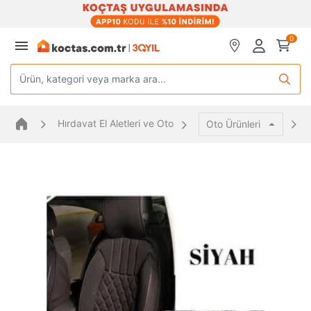
0
Ürün, kategori veya marka ara...
Hırdavat El Aletleri ve Oto
Oto Ürünleri