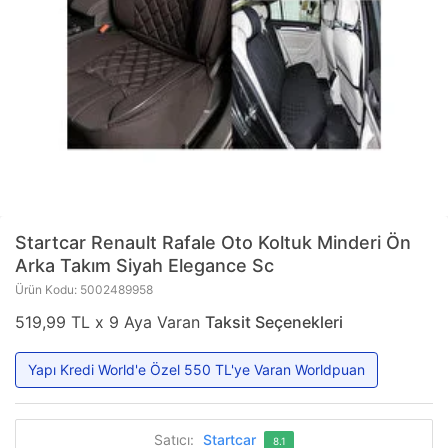
Startcar
Renault Rafale Oto Koltuk Minderi Ön
Arka Takım Siyah Elegance Sc
Ürün Kodu: 5002489958
519,99 TL x 9 Aya Varan
Taksit Seçenekleri
Yapı Kredi World'e Özel 550 TL'ye Varan Worldpuan
Satıcı:
Startcar
8.1