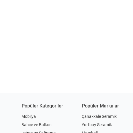
Popüler Kategoriler
Popüler Markalar
Mobilya
Çanakkale Seramik
Bahçe ve Balkon
Yurtbay Seramik
Isıtma ve Soğutma
Marshall