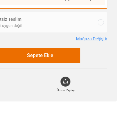
siz Teslim
i uygun değil
Mağaza Değiştir
Sepete Ekle
Ürünü Paylaş