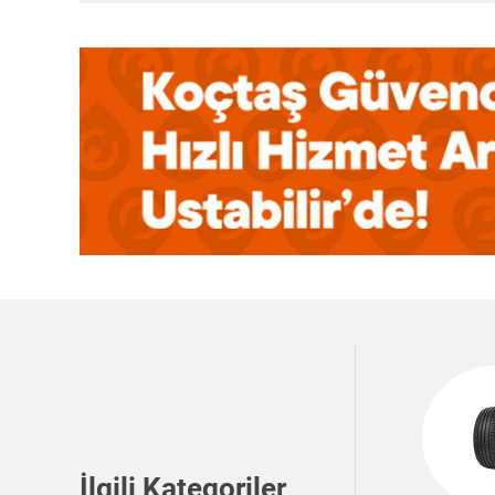
İlgili Kategoriler