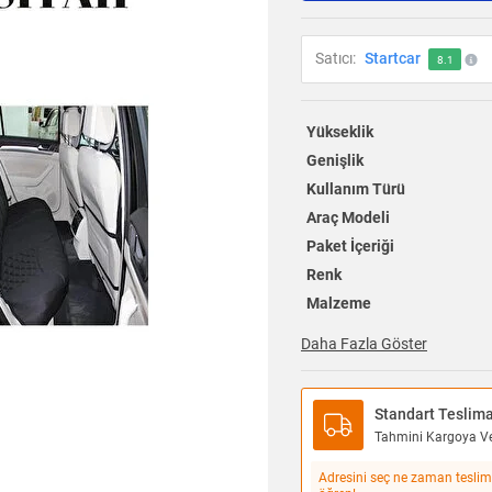
Satıcı:
Startcar
8.1
Yükseklik
Genişlik
Kullanım Türü
Araç Modeli
Paket İçeriği
Renk
Malzeme
Daha Fazla Göster
Standart Teslim
Tahmini Kargoya Ver
Adresini seç ne zaman teslim