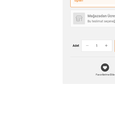
öğren!
Mağazadan Ücret
Bu teslimat seçeneğ
Adet
Favorilerime Ekle