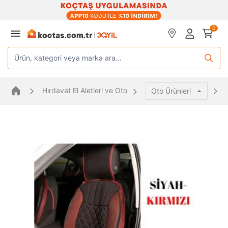
0
Ürün, kategori veya marka ara...
Hırdavat El Aletleri ve Oto
Oto Ürünleri