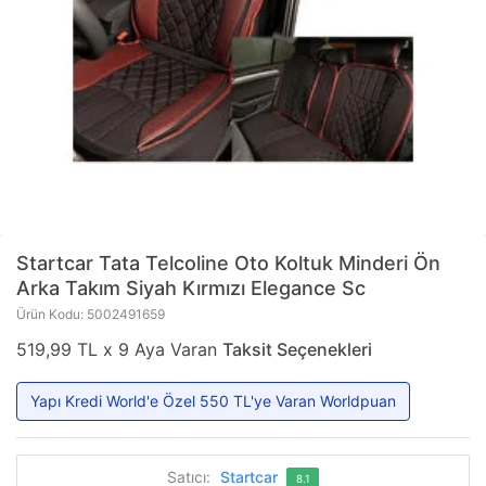
Startcar
Tata Telcoline Oto Koltuk Minderi Ön
Arka Takım Siyah Kırmızı Elegance Sc
Ürün Kodu: 5002491659
519,99 TL x 9 Aya Varan
Taksit Seçenekleri
Yapı Kredi World'e Özel 550 TL'ye Varan Worldpuan
Satıcı:
Startcar
8.1