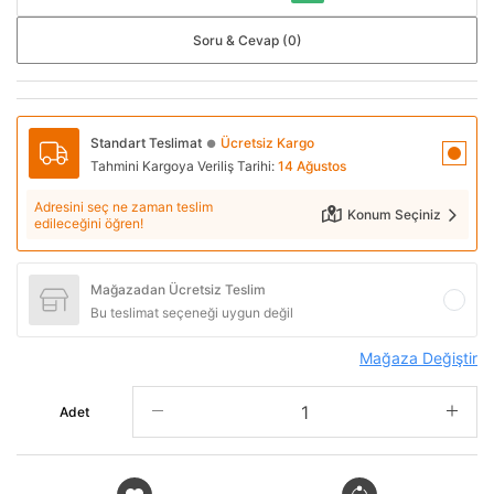
Soru & Cevap (0)
Standart Teslimat
Ücretsiz Kargo
●
Tahmini Kargoya Veriliş Tarihi:
14 Ağustos
Adresini seç ne zaman teslim
Konum Seçiniz
edileceğini öğren!
Mağazadan Ücretsiz Teslim
Bu teslimat seçeneği uygun değil
Mağaza Değiştir
Adet