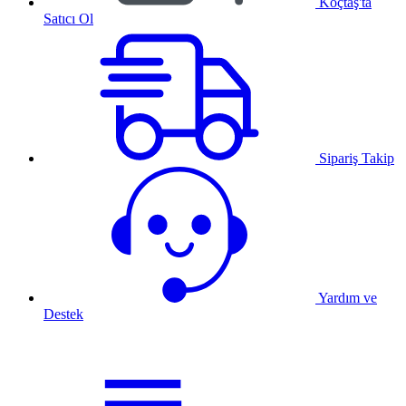
Koçtaş'ta
Satıcı Ol
Sipariş Takip
Yardım ve
Destek