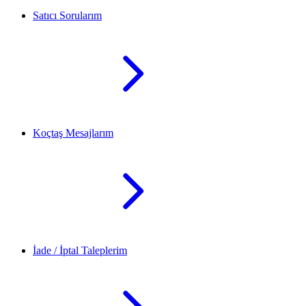
Satıcı Sorularım
Koçtaş Mesajlarım
İade / İptal Taleplerim