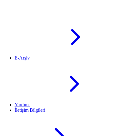
E-Arşiv
Yardım
İletişim Bilgileri