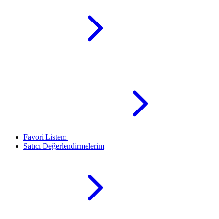
Favori Listem
Satıcı Değerlendirmelerim