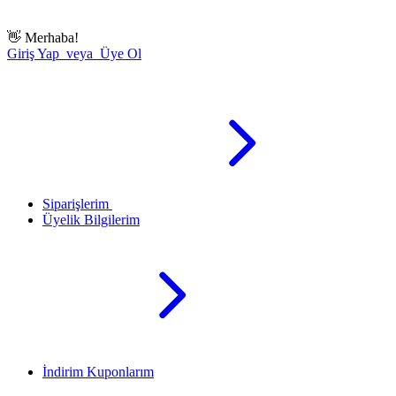
👋
Merhaba!
Giriş Yap veya Üye Ol
Siparişlerim
Üyelik Bilgilerim
İndirim Kuponlarım