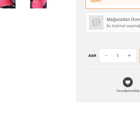
öğren!
Mağazadan Ücret
Bu teslimat seçeneğ
Adet
Favorilerime Ekle