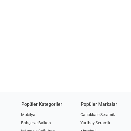
Popüler Kategoriler
Popüler Markalar
Mobilya
Çanakkale Seramik
Bahçe ve Balkon
Yurtbay Seramik
Isıtma ve Soğutma
Marshall