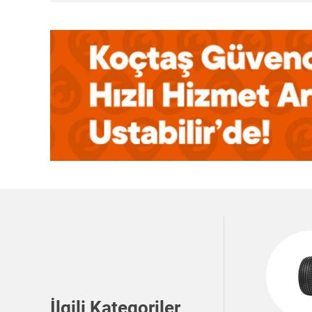
İlgili Kategoriler