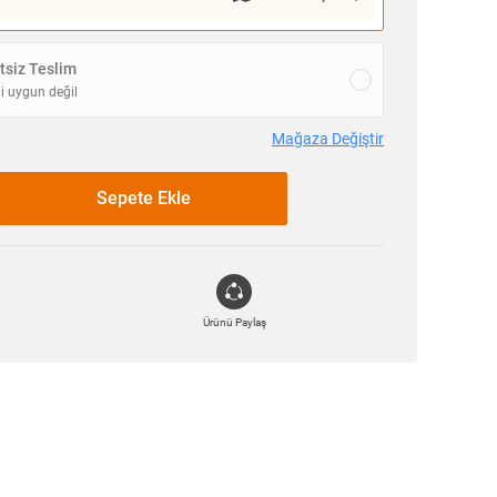
siz Teslim
i uygun değil
Mağaza Değiştir
Sepete Ekle
Ürünü Paylaş