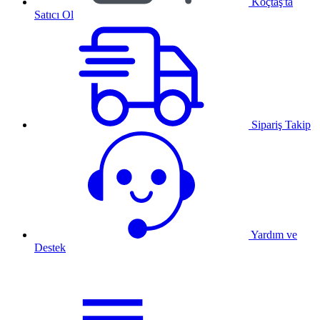
Koçtaş'ta
Satıcı Ol
Sipariş Takip
Yardım ve
Destek