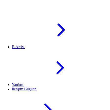
E-Arşiv
Yardım
İletişim Bilgileri