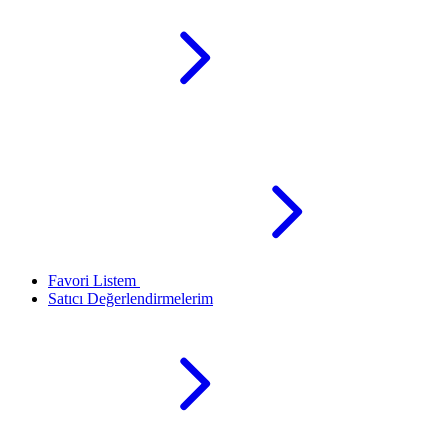
Favori Listem
Satıcı Değerlendirmelerim