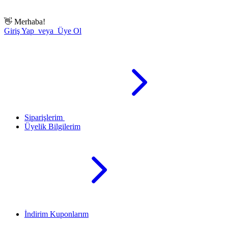
👋
Merhaba!
Giriş Yap veya Üye Ol
Siparişlerim
Üyelik Bilgilerim
İndirim Kuponlarım