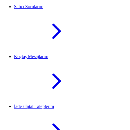
Satıcı Sorularım
Koçtaş Mesajlarım
İade / İptal Taleplerim