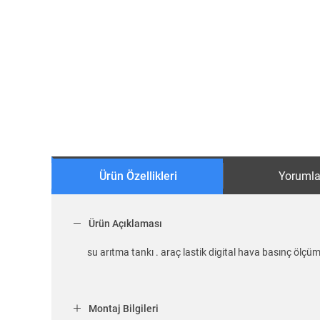
Ürün Özellikleri
Yorumla
Ürün Açıklaması
su arıtma tankı . araç lastik digital hava basınç ölçüm
Montaj Bilgileri