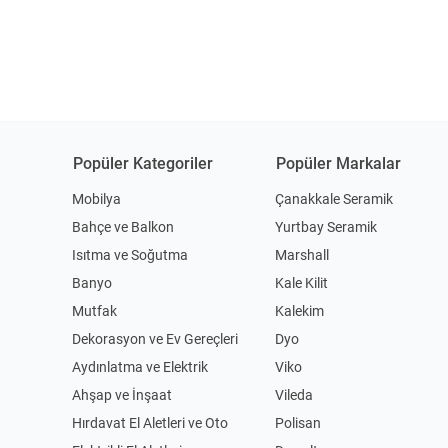
Popüler Kategoriler
Popüler Markalar
Mobilya
Çanakkale Seramik
Bahçe ve Balkon
Yurtbay Seramik
Isıtma ve Soğutma
Marshall
Banyo
Kale Kilit
Mutfak
Kalekim
Dekorasyon ve Ev Gereçleri
Dyo
Aydınlatma ve Elektrik
Viko
Ahşap ve İnşaat
Vileda
Hırdavat El Aletleri ve Oto
Polisan