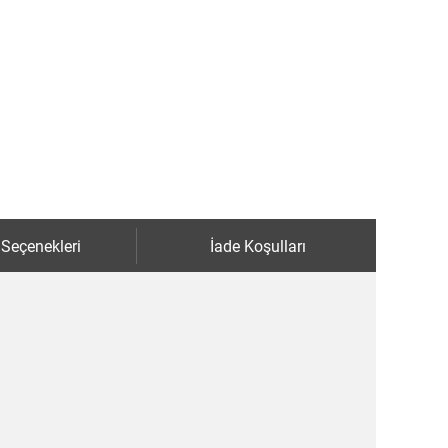
 Seçenekleri
İade Koşulları