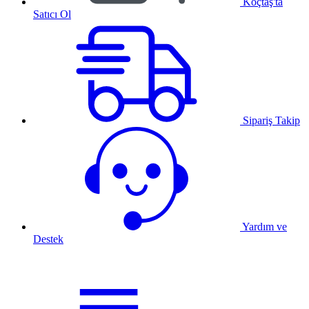
Koçtaş'ta
Satıcı Ol
Sipariş Takip
Yardım ve
Destek