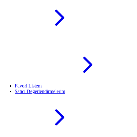
Favori Listem
Satıcı Değerlendirmelerim