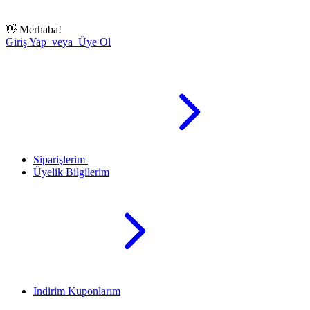
👋
Merhaba!
Giriş Yap veya Üye Ol
Siparişlerim
Üyelik Bilgilerim
İndirim Kuponlarım