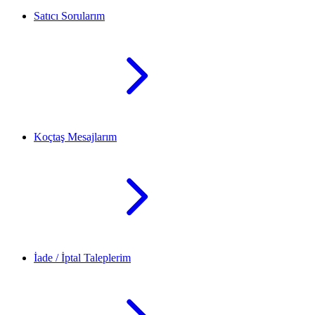
Satıcı Sorularım
Koçtaş Mesajlarım
İade / İptal Taleplerim