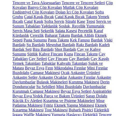
Tencere ve Tava Aksesuarları
Tencere ve Tencere Setleri
Çöp
Kovaları
Banyo Çöp Kovaları
Mutfak Çöp Kovaları
Endüstriyel Çöp Kovaları
Dolap İçi Çöp Kovaları
Sofra
Grubu
Çatal,Kaşık,Bıçak
Çatal Kaşık Bıçak Takımı
Yemek
Bıçağı
Çatal
Kaşık
Sofra Servis
Sürahi
Kase
Tepsi
Servis ve
Sunum Tabakları
Yağdanlık
Sosluk, Reçellik
Yumurtalık
Servis Maşa Seti
Şekerlik
Salata Kasesi
Peçetelik
Karaf
Kürdanlık
Çerezlik
Baharat Takımı
Bardak Altlığı
Ekmek
Sepeti
Pasta Sunumu
Pasta Takımı
Kek Fanusu
Bardak
Viski
Bardağı
Su Bardağı
Meşrubat Bardağı
Rakı Bardağı
Kadeh
Bardak Seti
Bira Bardağı
Shot Bardağı
Çay ve Kahve
Sunumu
Sütlük
Kahve Fincanı
Kupa
Fincan Takımı
Çay
Tabakları
Çay Setleri
Çay Fincanı
Çay Bardağı
Çay Kaşığı
Yemek Takımları
Tabaklar
Kahvaltı Takımları
Suluk ve
Matara
Beyaz Eşya
Fırın
Mikrodalga Fırınlar
Mini Fırınlar
Buzdolabı
Çamaşır Makinesi
Ocak
Ankastre Ürünleri
Ankastre Setler
Ankastre Ocaklar
Ankastre Fırınlar
Ankastre
Davlumbazlar
Bulaşık Makineleri
Kurutma Makinesi
Derin
Dondurucular
Su Sebilleri
Mini Buzdolabı
Davlumbazlar
Kurutmalı Çamaşır Makinesi
Beyaz Eşya Setleri
Aspiratörler
Beyaz Eşya Yedek Parça ve Bakım Ürünleri
Şarap Dolabı
Küçük Ev Aletleri
Kızartma ve Pişirme Makineleri
Mısır
Patlatma Makinesi
Fritöz
Ekmek Yapma Makinesi
Ekmek
Kızartma Makinesi
Tost Makinesi
Buharlı Pişirici
Elektrikli
Izgara
Waffle Makinesi
Yumurta Haşlayıcı
Elektrikli Tencere