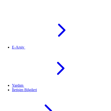
E-Arşiv
Yardım
İletişim Bilgileri