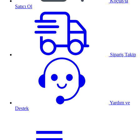
Koçtaş'ta
Satıcı Ol
Sipariş Takip
Yardım ve
Destek