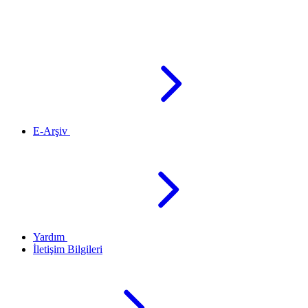
E-Arşiv
Yardım
İletişim Bilgileri