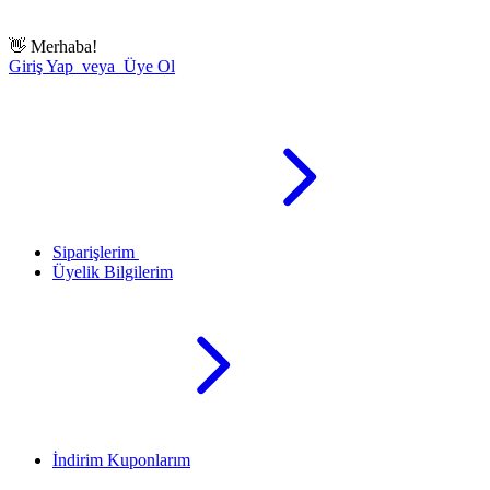
👋
Merhaba!
Giriş Yap veya Üye Ol
Siparişlerim
Üyelik Bilgilerim
İndirim Kuponlarım