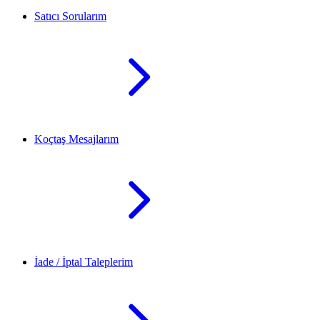
Satıcı Sorularım
Koçtaş Mesajlarım
İade / İptal Taleplerim