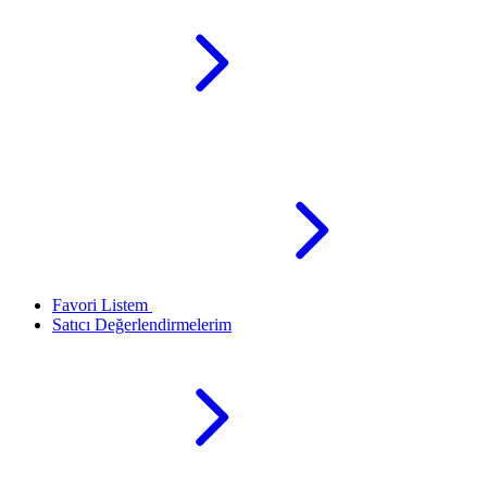
Favori Listem
Satıcı Değerlendirmelerim