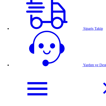
Sipariş Takip
Yardım ve Des