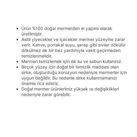
Ürün %100 doğal mermerden el yapımı olarak
üretilmiştir.
Asitli yiyecekler ve içecekler mermer yüzeyine zarar
verir. Kahve, portakal suyu, şarap gibi sıvılar dökülür
dökülmez ılık bir bez yardımıyla vakit geçirmeden
temizlenmelidir.
Mermeri temizlemek için ılık su ve sabun kullanınız.
Birçok yüzey için doğal bir temizlik maddesi olan
sirke, oluşturduğu korozyon nedeniyle mermerler için
uygun değildir. Bu nedenle sirke kullanmamanızı
önemle rica ederiz.
Doğal mermer ürünlerimiz yüksek ısı değişiklikleri
nedeniyle zarar görebilir.