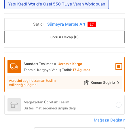
Yapı Kredi World'e Özel 550 TL'ye Varan Worldpuan
Satıcı:
Sümeyra Marble Art
6.7
Soru & Cevap (0)
Standart Teslimat
Ücretsiz Kargo
●
Tahmini Kargoya Veriliş Tarihi:
17 Ağustos
Adresini seç ne zaman teslim
Konum Seçiniz
edileceğini öğren!
Mağazadan Ücretsiz Teslim
Bu teslimat seçeneği uygun değil
Mağaza Değiştir