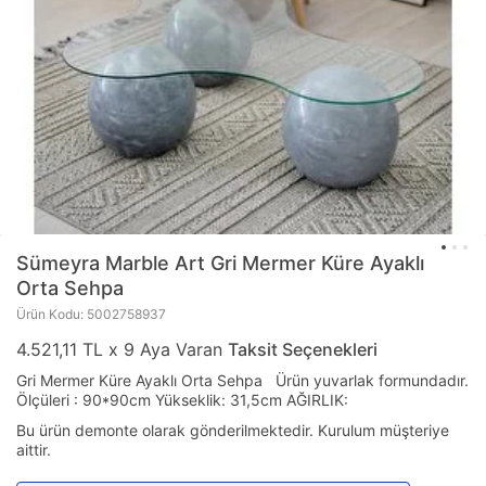
Sümeyra Marble Art
Gri Mermer Küre Ayaklı
Orta Sehpa
Ürün Kodu: 5002758937
4.521,11 TL x 9 Aya Varan
Taksit Seçenekleri
Gri Mermer Küre Ayaklı Orta Sehpa Ürün yuvarlak formundadır.
Ölçüleri : 90*90cm Yükseklik: 31,5cm AĞIRLIK:
Bu ürün demonte olarak gönderilmektedir. Kurulum müşteriye
aittir.